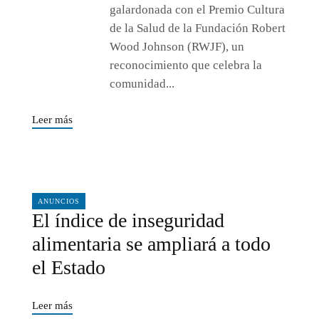
galardonada con el Premio Cultura
de la Salud de la Fundación Robert
Wood Johnson (RWJF), un
reconocimiento que celebra la
comunidad...
Leer más
02/28/2025
ANUNCIOS
El índice de inseguridad
alimentaria se ampliará a todo
el Estado
Leer más