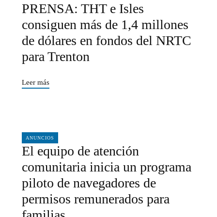
PRENSA: THT e Isles
consiguen más de 1,4 millones
de dólares en fondos del NRTC
para Trenton
Leer más
11/20/2025
ANUNCIOS
El equipo de atención
comunitaria inicia un programa
piloto de navegadores de
permisos remunerados para
familias