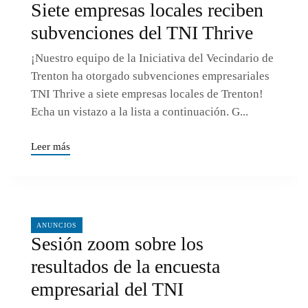
Siete empresas locales reciben
subvenciones del TNI Thrive
¡Nuestro equipo de la Iniciativa del Vecindario de
Trenton ha otorgado subvenciones empresariales
TNI Thrive a siete empresas locales de Trenton!
Echa un vistazo a la lista a continuación. G...
Leer más
06/24/2024
ANUNCIOS
Sesión zoom sobre los
resultados de la encuesta
empresarial del TNI