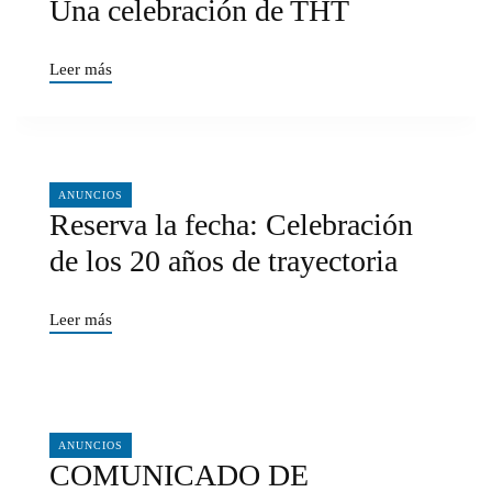
Una celebración de THT
Leer más
06/17/2026
ANUNCIOS
Reserva la fecha: Celebración
de los 20 años de trayectoria
Leer más
04/14/2026
ANUNCIOS
COMUNICADO DE