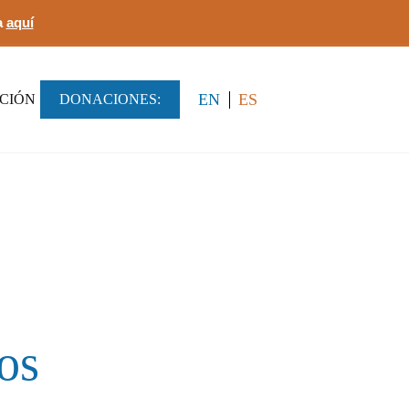
a
aquí
EN
ES
ACIÓN
DONACIONES:
os