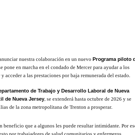
 anunciar nuestra colaboración en un nuevo
Programa piloto 
 se pone en marcha en el condado de Mercer para ayudar a los
y acceder a las prestaciones por baja remunerada del estado.
epartamento de Trabajo y Desarrollo Laboral de Nueva
til de Nueva Jersey
, se extenderá hasta octubre de 2026 y se
ias de la zona metropolitana de Trenton a prosperar.
beneficio que a algunos les puede resultar intimidante. Por es
sto por trabajadores de salud comunitarios y enfermeros