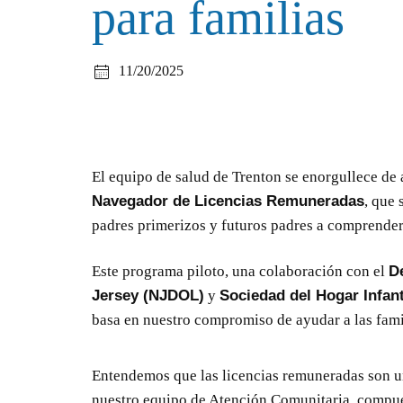
para familias
11/20/2025
El equipo de salud de Trenton se enorgullece de
Navegador de Licencias Remuneradas
, que
padres primerizos y futuros padres a comprender 
Este programa piloto, una colaboración con el
D
Jersey (NJDOL)
y
Sociedad del Hogar Infan
basa en nuestro compromiso de ayudar a las famil
Entendemos que las licencias remuneradas son un 
nuestro equipo de Atención Comunitaria, compue