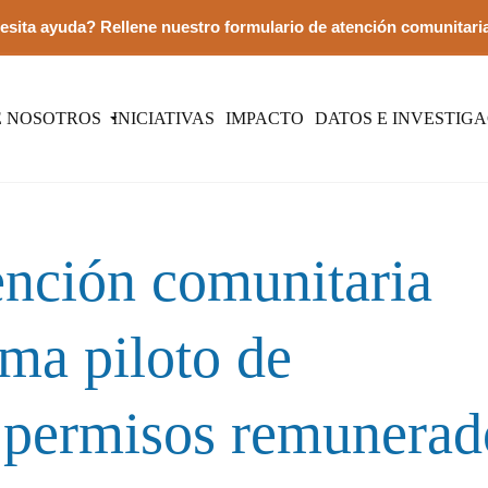
esita ayuda? Rellene nuestro formulario de atención comunitari
E NOSOTROS
INICIATIVAS
IMPACTO
DATOS E INVESTIG
ención comunitaria
ama piloto de
 permisos remunerad