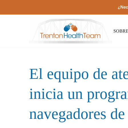
¿Nec
SOBR
El equipo de at
inicia un progr
navegadores de