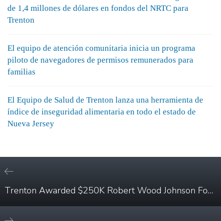
de 1,4 millones de dólares en fondos del NRTC para
Trenton
El equipo de atención comunitaria inicia un programa
piloto de navegadores de permisos remunerados para
familias
El Equipo de Salud de Trenton lanza una herramienta de
índice de inseguridad alimentaria en todo el estado de
Nueva Jersey
Trenton Awarded $250K Robert Wood Johnson Foundation Culture of Health Prize