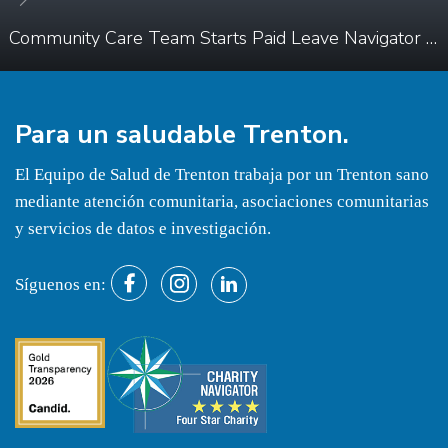
Community Care Team Starts Paid Leave Navigator Pilot For Families
Para un
saludable
Trenton.
El Equipo de Salud de Trenton trabaja por un Trenton sano
mediante atención comunitaria, asociaciones comunitarias
y servicios de datos e investigación.
Síguenos en: