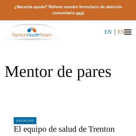
¿Necesita ayuda? Rellene nuestro formulario de atención
comunitaria
aquí
EN
ES
Mentor de pares
01/28/2019
ANUNCIOS
El equipo de salud de Trenton