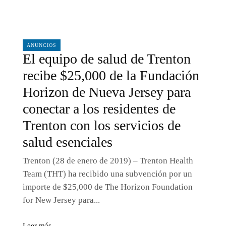
01/28/2019
ANUNCIOS
El equipo de salud de Trenton
recibe $25,000 de la Fundación
Horizon de Nueva Jersey para
conectar a los residentes de
Trenton con los servicios de
salud esenciales
Trenton (28 de enero de 2019) – Trenton Health
Team (THT) ha recibido una subvención por un
importe de $25,000 de The Horizon Foundation
for New Jersey para...
Leer más