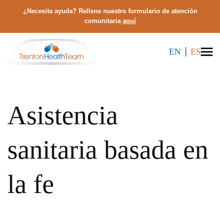
¿Necesita ayuda? Rellene nuestro formulario de atención
comunitaria
aquí
EN
ES
Asistencia
sanitaria basada en
la fe