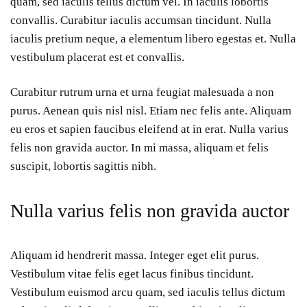
quam, sed iaculis tellus dictum vel. In iaculis lobortis
convallis. Curabitur iaculis accumsan tincidunt. Nulla
iaculis pretium neque, a elementum libero egestas et. Nulla
vestibulum placerat est et convallis.
Curabitur rutrum urna et urna feugiat malesuada a non
purus. Aenean quis nisl nisl. Etiam nec felis ante. Aliquam
eu eros et sapien faucibus eleifend at in erat. Nulla varius
felis non gravida auctor. In mi massa, aliquam et felis
suscipit, lobortis sagittis nibh.
Nulla varius felis non gravida auctor
Aliquam id hendrerit massa. Integer eget elit purus.
Vestibulum vitae felis eget lacus finibus tincidunt.
Vestibulum euismod arcu quam, sed iaculis tellus dictum