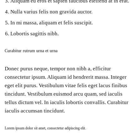
Aliquam eu eros et sapien faucibus eleifend at in erat.
Nulla varius felis non gravida auctor.
In mi massa, aliquam et felis suscipit.
Lobortis sagittis nibh.
Curabitur rutrum urna et urna
Donec purus neque, tempor non nibh a, efficitur
consectetur ipsum. Aliquam id hendrerit massa. Integer
eget elit purus. Vestibulum vitae felis eget lacus finibus
tincidunt. Vestibulum euismod arcu quam, sed iaculis
tellus dictum vel. In iaculis lobortis convallis. Curabitur
iaculis accumsan tincidunt.
Lorem ipsum dolor sit amet, consectetur adipiscing elit.