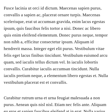
Fusce lacinia ut orci id dictum. Maecenas sapien purus,
convallis a sapien ac, placerat ornare turpis. Maecenas
scelerisque, erat ut accumsan gravida, enim lacus egestas
ipsum, quis faucibus felis tortor a nisi. Donec ac libero
quis enim eleifend elementum. Donec purus neque, tempor
non nibh a, efficitur consectetur ipsum. Aliquam id
hendrerit massa. Integer eget elit purus. Vestibulum vitae
felis eget lacus finibus tincidunt. Vestibulum euismod arcu
quam, sed iaculis tellus dictum vel. In iaculis lobortis
convallis. Curabitur iaculis accumsan tincidunt. Nulla
iaculis pretium neque, a elementum libero egestas et. Nulla
vestibulum placerat est et convallis.
Curabitur rutrum urna et urna feugiat malesuada a non
purus. Aenean quis nisl nisl. Etiam nec felis ante. Aliquam
eu eros et sapien faucibus eleifend at in erat. Nulla varius